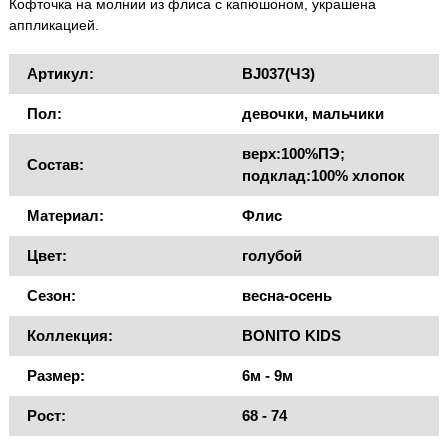
Кофточка на молнии из флиса с капюшоном, украшена
аппликацией.
Артикул:
BJ037(ЧЗ)
Пол:
девочки, мальчики
верх:100%ПЭ;
Состав:
подклад:100% хлопок
Материал:
Флис
Цвет:
голубой
Сезон:
весна-осень
Коллекция:
BONITO KIDS
Размер:
6м - 9м
Рост:
68 - 74