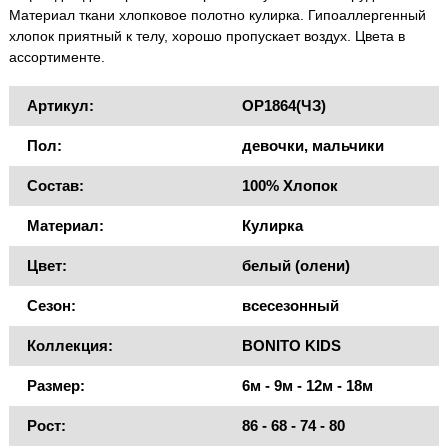
Материал ткани хлопковое полотно кулирка. Гипоаллергенный
хлопок приятный к телу, хорошо пропускает воздух. Цвета в
ассортименте.
Артикул:
OP1864(ЧЗ)
Пол:
девочки, мальчики
Состав:
100% Хлопок
Материал:
Кулирка
Цвет:
белый (олени)
Сезон:
всесезонный
Коллекция:
BONITO KIDS
Размер:
6м - 9м - 12м - 18м
Рост:
86 - 68 - 74 - 80