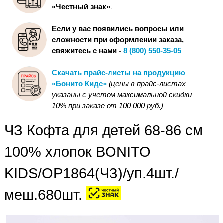
«Честный знак».
Если у вас появились вопросы или
сложности при оформлении заказа,
свяжитесь с нами -
8 (800) 550-35-05
Скачать прайс-листы на продукцию
«Бонито Кидс»
(цены в прайс-листах
указаны с учетом максимальной скидки –
10% при заказе от 100 000 руб.)
ЧЗ Кофта для детей 68-86 см
100% хлопок BONITO
KIDS/OP1864(ЧЗ)/уп.4шт./
меш.680шт.