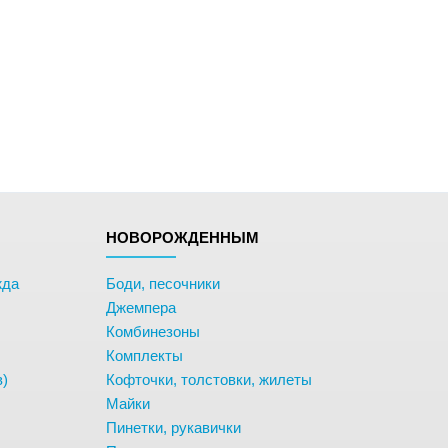
НОВОРОЖДЕННЫМ
жда
Боди, песочники
Джемпера
Комбинезоны
Комплекты
в)
Кофточки, толстовки, жилеты
Майки
Пинетки, рукавички