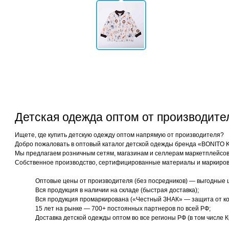
Детская одежда оптом от производит
Ищете, где купить детскую одежду оптом напрямую от производителя?
Добро пожаловать в оптовый каталог детской одежды бренда «BONITO 
Мы предлагаем розничным сетям, магазинам и селлерам маркетплейсов 
Собственное производство, сертифицированные материалы и маркиров
Оптовые цены от производителя (без посредников) — выгодные 
Вся продукция в наличии на складе (быстрая доставка);
Вся продукция промаркирована («Честный ЗНАК» — защита от ко
15 лет на рынке — 700+ постоянных партнеров по всей РФ;
Доставка детской одежды оптом во все регионы РФ (в том числе К