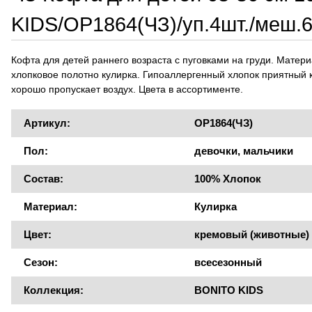
KIDS/OP1864(ЧЗ)/уп.4шт./меш.
Кофта для детей раннего возраста с пуговками на груди. Матери
хлопковое полотно кулирка. Гипоаллергенный хлопок приятный к
хорошо пропускает воздух. Цвета в ассортименте.
Артикул:
OP1864(ЧЗ)
Пол:
девочки, мальчики
Состав:
100% Хлопок
Материал:
Кулирка
Цвет:
кремовый (животные)
Сезон:
всесезонный
Коллекция:
BONITO KIDS