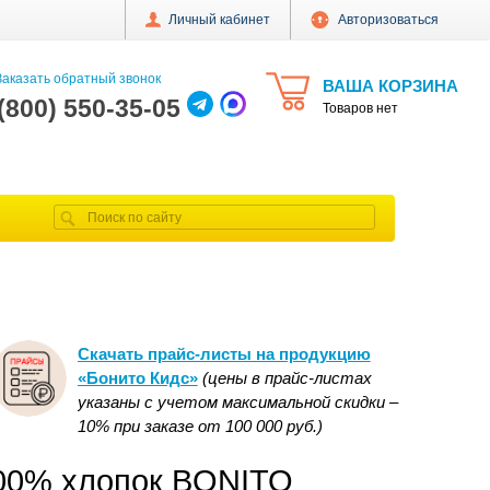
Личный кабинет
Авторизоваться
аказать обратный звонок
ВАША КОРЗИНА
 (800) 550-35-05
Товаров нет
Скачать прайс-листы на продукцию
«Бонито Кидс»
(цены в прайс-листах
указаны с учетом максимальной скидки –
10% при заказе от 100 000 руб.)
100% хлопок BONITO