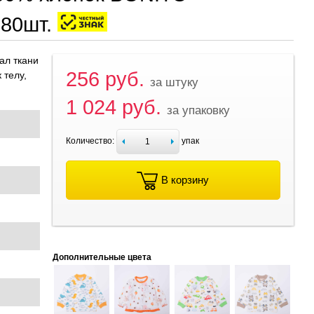
680шт.
ал ткани
256 руб.
 телу,
за штуку
1 024 руб.
за упаковку
Количество:
упак
В корзину
Дополнительные цвета