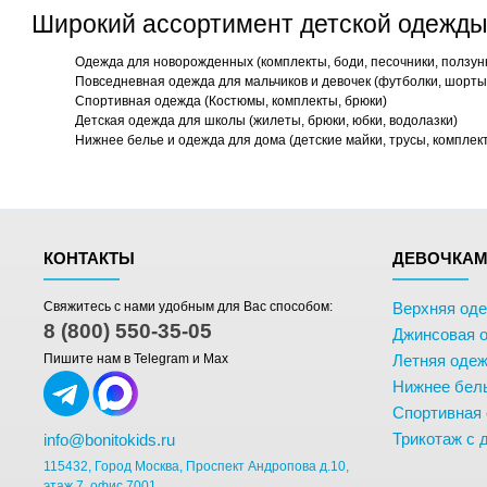
Широкий ассортимент детской одежды
Одежда для новорожденных (комплекты, боди, песочники, ползун
Повседневная одежда для мальчиков и девочек (футболки, шорты,
Спортивная одежда (Костюмы, комплекты, брюки)
Детская одежда для школы (жилеты, брюки, юбки, водолазки)
Нижнее белье и одежда для дома (детские майки, трусы, комплек
КОНТАКТЫ
ДЕВОЧКА
Свяжитесь с нами удобным для Вас способом:
Верхняя од
8 (800) 550-35-05
Джинсовая 
Пишите нам в Telegram и Max
Летняя одеж
Нижнее бел
Спортивная
Трикотаж с 
info@bonitokids.ru
115432, Город Москва, Проспект Андропова д.10,
этаж 7, офис 7001