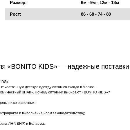
Размер:
6м - 9м - 12м - 18м
Рост:
86 - 68 - 74 - 80
еля «BONITO KIDS» — надежные поставки
KIDS»!
качественную детскую одежду оптом со склада в Москве.
ка «Честный ЗНАК». Почему оптовики выбирают «BONITO KIDS»?
цены ниже рыночных;
нтрафакта и выполнение норм законодательства);
рым, ЛНР, ДНР) и Беларусь.