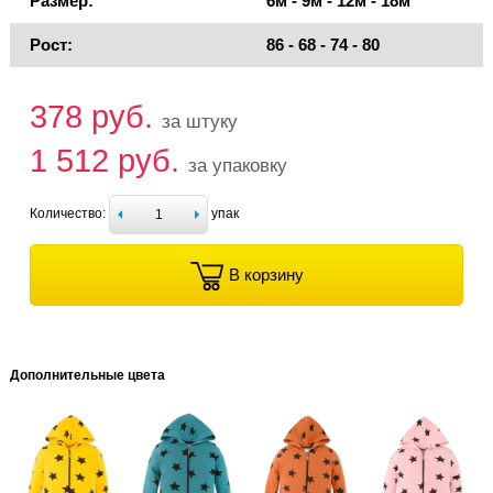
Размер:
6м - 9м - 12м - 18м
Рост:
86 - 68 - 74 - 80
378 руб.
за штуку
1 512 руб.
за упаковку
Количество:
упак
В корзину
Дополнительные цвета