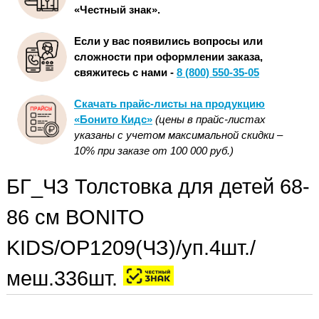
«Честный знак».
Если у вас появились вопросы или
сложности при оформлении заказа,
свяжитесь с нами -
8 (800) 550-35-05
Скачать прайс-листы на продукцию
«Бонито Кидс»
(цены в прайс-листах
указаны с учетом максимальной скидки –
10% при заказе от 100 000 руб.)
БГ_ЧЗ Толстовка для детей 68-
86 см BONITO
KIDS/OP1209(ЧЗ)/уп.4шт./
меш.336шт.