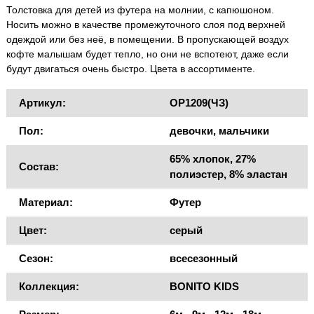
Толстовка для детей из футера на молнии, с капюшоном.
Носить можно в качестве промежуточного слоя под верхней
одеждой или без неё, в помещении. В пропускающей воздух
кофте малышам будет тепло, но они не вспотеют, даже если
будут двигаться очень быстро. Цвета в ассортименте.
Артикул:
OP1209(ЧЗ)
Пол:
девочки, мальчики
65% хлопок, 27%
Состав:
полиэстер, 8% эластан
Материал:
Футер
Цвет:
серый
Сезон:
всесезонный
Коллекция:
BONITO KIDS