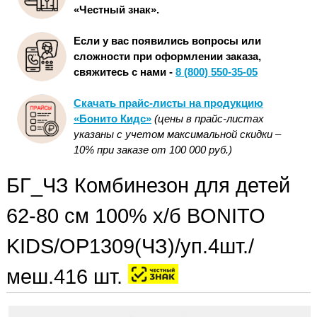
«Честный знак».
Если у вас появились вопросы или
сложности при оформлении заказа,
свяжитесь с нами -
8 (800) 550-35-05
Скачать прайс-листы на продукцию
«Бонито Кидс»
(цены в прайс-листах
указаны с учетом максимальной скидки –
10% при заказе от 100 000 руб.)
БГ_ЧЗ Комбинезон для детей
62-80 см 100% х/б BONITO
KIDS/OP1309(ЧЗ)/уп.4шт./
меш.416 шт.