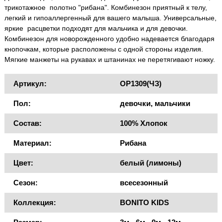
трикотажное полотно "рибана". Комбинезон приятный к телу,
легкий и гипоаллергенный для вашего малыша. Универсальные,
яркие расцветки подходят для мальчика и для девочки.
Комбинезон для новорожденного удобно надевается благодаря
кнопочкам, которые расположены с одной стороны изделия.
Мягкие манжеты на рукавах и штанинах не перетягивают ножку.
Артикул:
OP1309(ЧЗ)
Пол:
девочки, мальчики
Состав:
100% Хлопок
Материал:
Рибана
Цвет:
белый (лимоны)
Сезон:
всесезонный
Коллекция:
BONITO KIDS