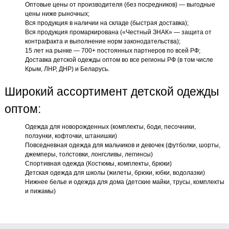
Оптовые цены от производителя (без посредников) — выгодные
цены ниже рыночных;
Вся продукция в наличии на складе (быстрая доставка);
Вся продукция промаркирована («Честный ЗНАК» — защита от
контрафакта и выполнение норм законодательства);
15 лет на рынке — 700+ постоянных партнеров по всей РФ;
Доставка детской одежды оптом во все регионы РФ (в том числе
Крым, ЛНР, ДНР) и Беларусь.
Широкий ассортимент детской одежды
оптом:
Одежда для новорожденных (комплекты, боди, песочники,
ползунки, кофточки, штанишки)
Повседневная одежда для мальчиков и девочек (футболки, шорты,
джемперы, толстовки, лонгсливы, леггинсы)
Спортивная одежда (Костюмы, комплекты, брюки)
Детская одежда для школы (жилеты, брюки, юбки, водолазки)
Нижнее белье и одежда для дома (детские майки, трусы, комплекты
и пижамы)