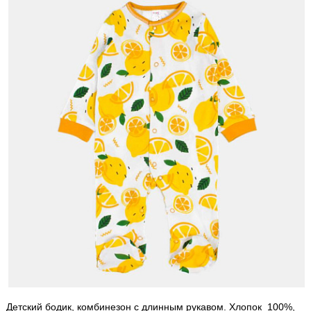
Детский бодик, комбинезон с длинным рукавом. Хлопок 100%,