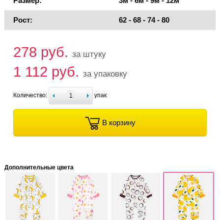
Размер:
3м - 6м - 9м - 12м
Рост:
62 - 68 - 74 - 80
278 руб.
за штуку
1 112 руб.
за упаковку
Количество:
упак
В корзину
Дополнительные цвета