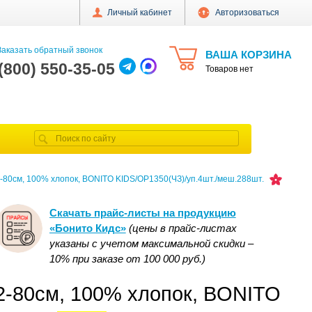
Личный кабинет
Авторизоваться
аказать обратный звонок
ВАША КОРЗИНА
 (800) 550-35-05
Товаров нет
-80см, 100% хлопок, BONITO KIDS/OP1350(ЧЗ)/уп.4шт./меш.288шт.
Скачать прайс-листы на продукцию
«Бонито Кидс»
(цены в прайс-листах
указаны с учетом максимальной скидки –
10% при заказе от 100 000 руб.)
2-80см, 100% хлопок, BONITO