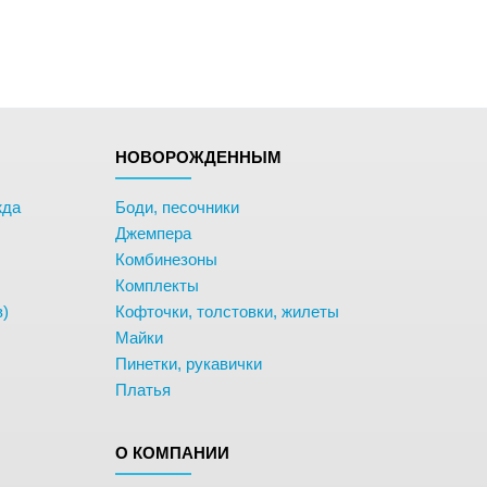
НОВОРОЖДЕННЫМ
жда
Боди, песочники
Джемпера
Комбинезоны
Комплекты
в)
Кофточки, толстовки, жилеты
Майки
Пинетки, рукавички
Платья
О КОМПАНИИ