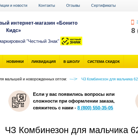
Акции и новости
Контакты
Отзывы
Сертификаты
З
ый интернет-магазин «Бонито
8
Кидс»
маркировкой "Честный Знак"
НОВИНКИ
ЛИКВИДАЦИЯ
В ШКОЛУ
СИСТЕМА СКИДОК
ля малышей и новорожденных оптом:
ЧЗ Комбинезон для мальчика 62
Если у вас появились вопросы или
сложности при оформлении заказа,
свяжитесь с нами -
8 (800) 550-35-05
ЧЗ Комбинезон для мальчика 6