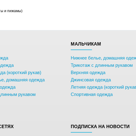
ты и пижамы)
М
МАЛЬЧИКАМ
ежда
Нижнее белье, домашняя оде
одежда
Трикотаж с длинным рукавом
да (короткий рукав)
Верхняя одежда
ье, домашняя одежда
Джинсовая одежда
 одежда
Летняя одежда (короткий рука
длинным рукавом
Спортивная одежда
СЕТЯХ
ПОДПИСКА НА НОВОСТИ