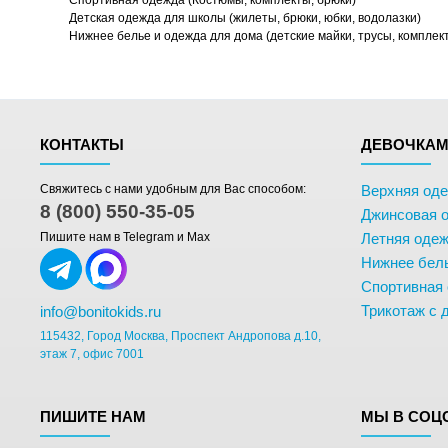
Спортивная одежда (Костюмы, комплекты, брюки)
Детская одежда для школы (жилеты, брюки, юбки, водолазки)
Нижнее белье и одежда для дома (детские майки, трусы, комплек
КОНТАКТЫ
ДЕВОЧКА
Свяжитесь с нами удобным для Вас способом:
Верхняя од
8 (800) 550-35-05
Джинсовая 
Пишите нам в Telegram и Max
Летняя одеж
Нижнее бел
Спортивная
Трикотаж с 
info@bonitokids.ru
115432, Город Москва, Проспект Андропова д.10,
этаж 7, офис 7001
ПИШИТЕ НАМ
МЫ В СОЦ