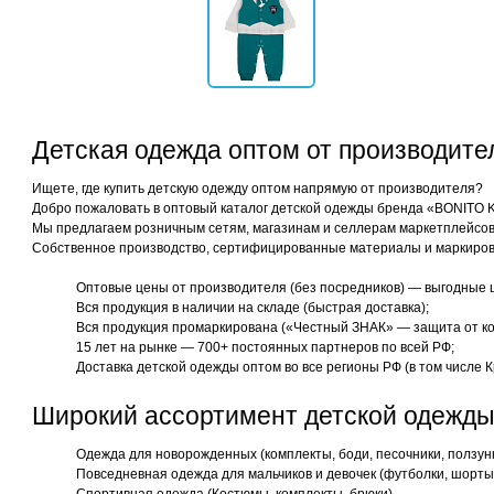
Детская одежда оптом от производит
Ищете, где купить детскую одежду оптом напрямую от производителя?
Добро пожаловать в оптовый каталог детской одежды бренда «BONITO 
Мы предлагаем розничным сетям, магазинам и селлерам маркетплейсов 
Собственное производство, сертифицированные материалы и маркиров
Оптовые цены от производителя (без посредников) — выгодные 
Вся продукция в наличии на складе (быстрая доставка);
Вся продукция промаркирована («Честный ЗНАК» — защита от ко
15 лет на рынке — 700+ постоянных партнеров по всей РФ;
Доставка детской одежды оптом во все регионы РФ (в том числе К
Широкий ассортимент детской одежды
Одежда для новорожденных (комплекты, боди, песочники, ползун
Повседневная одежда для мальчиков и девочек (футболки, шорты,