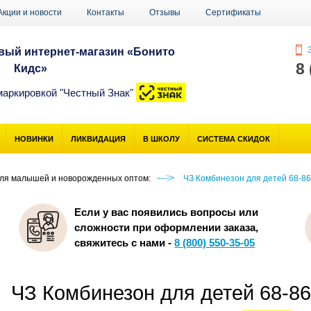
Акции и новости
Контакты
Отзывы
Сертификаты
З
ый интернет-магазин «Бонито
8
Кидс»
маркировкой "Честный Знак"
НОВИНКИ
ЛИКВИДАЦИЯ
В ШКОЛУ
СИСТЕМА СКИДОК
ля малышей и новорожденных оптом:
ЧЗ Комбинезон для детей 68-86
Если у вас появились вопросы или
сложности при оформлении заказа,
свяжитесь с нами -
8 (800) 550-35-05
ЧЗ Комбинезон для детей 68-8