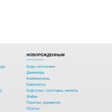
НОВОРОЖДЕННЫМ
жда
Боди, песочники
Джемпера
Комбинезоны
Комплекты
в)
Кофточки, толстовки, жилеты
Майки
Пинетки, рукавички
Платья