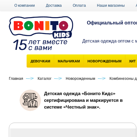
О компании
Доставка
Оплата
Наши магазины
Официальный оптов
Детская одежда оптом с 
ДЕВОЧКАМ
МАЛЬЧИКАМ
НОВОРОЖДЕННЫМ
ХИТ
Главная
Каталог
Новорожденным
Комбинезоны д
Детская одежда «Бонито Кидс»
сертифицирована и маркируется в
системе «Честный знак».