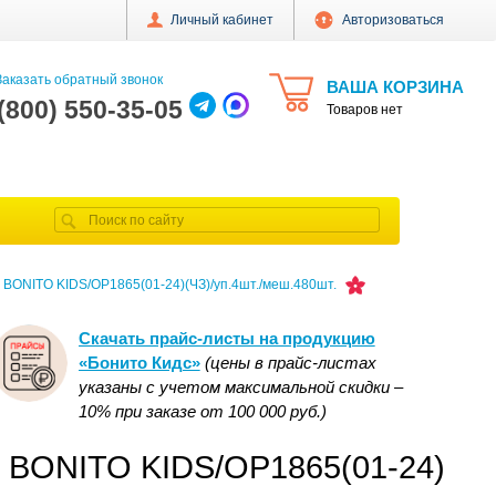
Личный кабинет
Авторизоваться
аказать обратный звонок
ВАША КОРЗИНА
 (800) 550-35-05
Товаров нет
 BONITO KIDS/OP1865(01-24)(ЧЗ)/уп.4шт./меш.480шт.
Скачать прайс-листы на продукцию
«Бонито Кидс»
(цены в прайс-листах
указаны с учетом максимальной скидки –
10% при заказе от 100 000 руб.)
6 BONITO KIDS/OP1865(01-24)