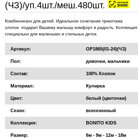
(ЧЗ)/уп.4шт./меш.480шт.
Комбиннезон для детей. Идеальное сочетание трикотажа
хлопок подарит Вашему малышу комфорт и радость. Коллекция
специально для маленьких и стильных деток.
Артикул:
OP1865(01-24)(ЧЗ)
Пол:
девочки, мальчики
Состав:
100% Хлопок
Материал:
Кулирка
Цвет:
белый (цветочки)
Сезон:
всесезонный
Коллекция:
BONITO KIDS
Размер:
6м - 9м - 12м - 18м