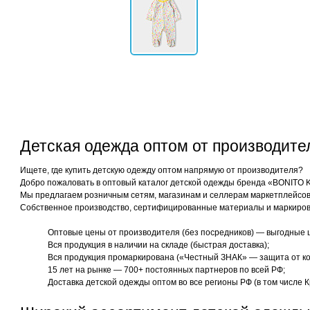
Детская одежда оптом от производит
Ищете, где купить детскую одежду оптом напрямую от производителя?
Добро пожаловать в оптовый каталог детской одежды бренда «BONITO 
Мы предлагаем розничным сетям, магазинам и селлерам маркетплейсов 
Собственное производство, сертифицированные материалы и маркиров
Оптовые цены от производителя (без посредников) — выгодные 
Вся продукция в наличии на складе (быстрая доставка);
Вся продукция промаркирована («Честный ЗНАК» — защита от ко
15 лет на рынке — 700+ постоянных партнеров по всей РФ;
Доставка детской одежды оптом во все регионы РФ (в том числе К