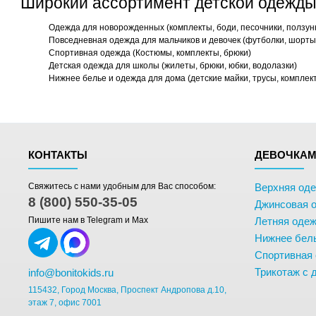
Широкий ассортимент детской одежды
Одежда для новорожденных (комплекты, боди, песочники, ползун
Повседневная одежда для мальчиков и девочек (футболки, шорты,
Спортивная одежда (Костюмы, комплекты, брюки)
Детская одежда для школы (жилеты, брюки, юбки, водолазки)
Нижнее белье и одежда для дома (детские майки, трусы, комплек
КОНТАКТЫ
ДЕВОЧКА
Свяжитесь с нами удобным для Вас способом:
Верхняя од
8 (800) 550-35-05
Джинсовая 
Пишите нам в Telegram и Max
Летняя одеж
Нижнее бел
Спортивная
Трикотаж с 
info@bonitokids.ru
115432, Город Москва, Проспект Андропова д.10,
этаж 7, офис 7001