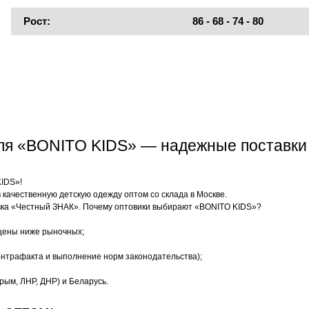
Рост:
86 - 68 - 74 - 80
еля «BONITO KIDS» — надежные поставки
KIDS»!
качественную детскую одежду оптом со склада в Москве.
ка «Честный ЗНАК». Почему оптовики выбирают «BONITO KIDS»?
цены ниже рыночных;
нтрафакта и выполнение норм законодательства);
рым, ЛНР, ДНР) и Беларусь.