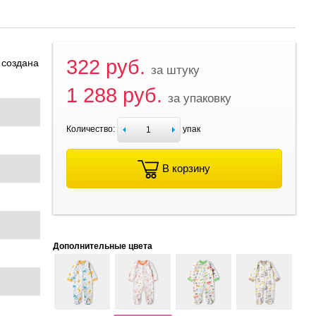
322 руб.
 создана
за штуку
1 288 руб.
за упаковку
Количество:
упак
В корзину
Дополнительные цвета