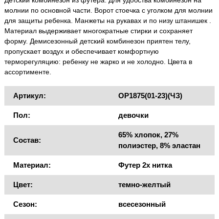
Детский комбинезон из футера. Для удобства комбинезон на
молнии по основной части. Ворот стоечка с уголком для молнии
для защиты ребенка. Манжеты на рукавах и по низу штанишек .
Материал выдерживает многократные стирки и сохраняет
форму. Демисезонный детский комбинезон приятен телу,
пропускает воздух и обеспечивает комфортную
терморегуляцию: ребенку не жарко и не холодно. Цвета в
ассортименте.
Артикул:
OP1875(01-23)(ЧЗ)
Пол:
девочки
65% хлопок, 27%
Состав:
полиэстер, 8% эластан
Материал:
Футер 2х нитка
Цвет:
темно-желтый
Сезон:
всесезонный