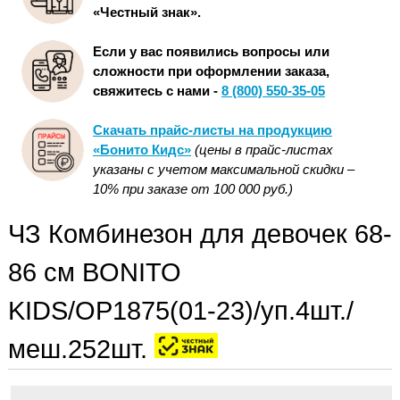
«Честный знак».
Если у вас появились вопросы или
сложности при оформлении заказа,
свяжитесь с нами -
8 (800) 550-35-05
Скачать прайс-листы на продукцию
«Бонито Кидс»
(цены в прайс-листах
указаны с учетом максимальной скидки –
10% при заказе от 100 000 руб.)
ЧЗ Комбинезон для девочек 68-
86 см BONITO
KIDS/OP1875(01-23)/уп.4шт./
меш.252шт.