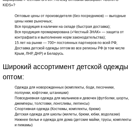
KIDS»?
Оптовые цены от производителя (без посредников) — выгодные
цены ниже рыночных;
Вся продукция в наличии на складе (быстрая доставка);
Вся продукция промаркирована («Честный ЗНАК» — защита от
контрафакта и выполнение норм законодательства);
15 лет на рынке — 700+ постоянных партнеров по всей РФ;
Доставка детской одежды оптом во все регионы РФ (в том числе
Крым, ЛНР, ДНР) и Беларусь.
Широкий ассортимент детской одежды
оптом:
Одежда для новорожденных (комплекты, боди, песочники,
ползунки, кофточки, штанишки)
Повседневная одежда для мальчиков и девочек (футболки, шорты,
джемперы, толстовки, лонгсливы, леггинсы)
Спортивная одежда (Костюмы, комплекты, брюки)
Детская одежда для школы (жилеты, брюки, юбки, водолазки)
Нижнее белье и одежда для дома (детские майки, трусы, комплекты
и пижамы)