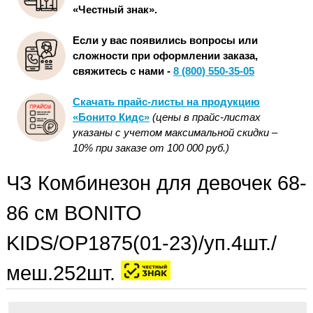
«Честный знак».
Если у вас появились вопросы или
сложности при оформлении заказа,
свяжитесь с нами -
8 (800) 550-35-05
Скачать прайс-листы на продукцию
«Бонито Кидс»
(цены в прайс-листах
указаны с учетом максимальной скидки –
10% при заказе от 100 000 руб.)
ЧЗ Комбинезон для девочек 68-
86 см BONITO
KIDS/OP1875(01-23)/уп.4шт./
меш.252шт.