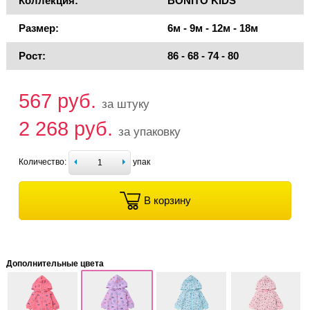
Коллекция:
BONITO KIDS
Размер:
6м - 9м - 12м - 18м
Рост:
86 - 68 - 74 - 80
567 руб.
за штуку
2 268 руб.
за упаковку
Количество:
упак
В корзину
Дополнительные цвета