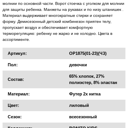
молнии по основной части. Ворот стоечка с уголком для молнии
для защиты ребенка. Манжеты на рукавах и по низу штанишек .
Материал выдерживает многократные стирки и сохраняет
форму. Демисезонный детский комбинезон приятен телу,
пропускает воздух и обеспечивает комфортную
терморегуляцию: ребенку не жарко и не холодно. Цвета в
ассортименте.
Артикул:
OP1875(01-23)(ЧЗ)
Пол:
девочки
65% хлопок, 27%
Состав:
полиэстер, 8% эластан
Материал:
Футер 2х нитка
Цвет:
лиловый
Сезон:
всесезонный