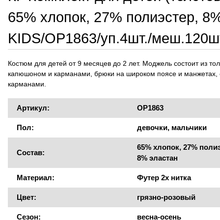
65% хлопок, 27% полиэстер, 8
KIDS/OP1863/уп.4шт./меш.120ш
Костюм для детей от 9 месяцев до 2 лет. Моджель состоит из тол
капюшоном и карманами, брюки на широком поясе и манжетах, 
карманами.
Артикул:
OP1863
Пол:
девочки, мальчики
65% хлопок, 27% полиэ
Состав:
8% эластан
Материал:
Футер 2х нитка
Цвет:
грязно-розовый
Сезон:
весна-осень