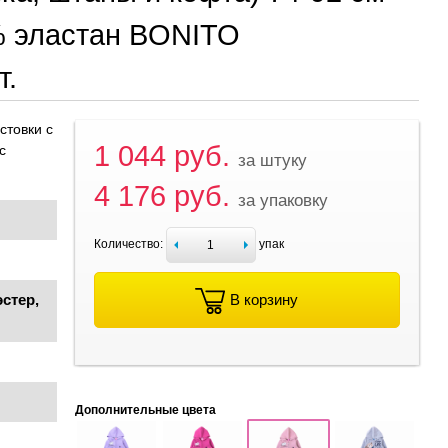
% эластан BONITO
т.
стовки с
1 044 руб.
с
за штуку
4 176 руб.
за упаковку
Количество:
упак
стер,
В корзину
Дополнительные цвета