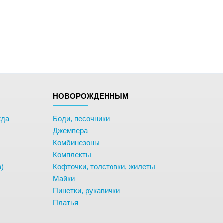
НОВОРОЖДЕННЫМ
жда
Боди, песочники
Джемпера
Комбинезоны
Комплекты
в)
Кофточки, толстовки, жилеты
Майки
Пинетки, рукавички
Платья