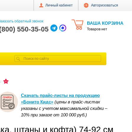
Личный кабинет
Авторизоваться
аказать обратный звонок
ВАША КОРЗИНА
 (800) 550-35-05
Товаров нет
.
Скачать прайс-листы на продукцию
«Бонито Кидс»
(цены в прайс-листах
указаны с учетом максимальной скидки –
10% при заказе от 100 000 руб.)
ка, штаны и кофта) 74-92 см