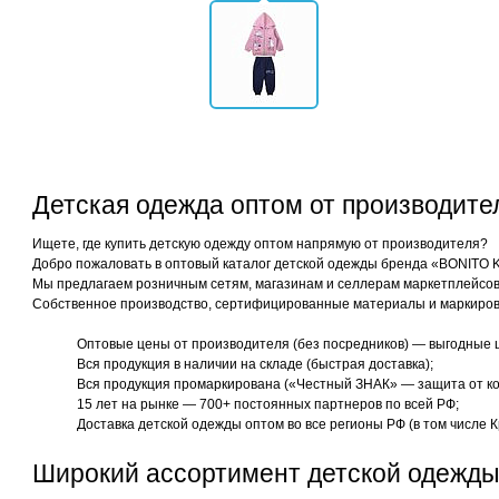
Детская одежда оптом от производит
Ищете, где купить детскую одежду оптом напрямую от производителя?
Добро пожаловать в оптовый каталог детской одежды бренда «BONITO 
Мы предлагаем розничным сетям, магазинам и селлерам маркетплейсов 
Собственное производство, сертифицированные материалы и маркиров
Оптовые цены от производителя (без посредников) — выгодные 
Вся продукция в наличии на складе (быстрая доставка);
Вся продукция промаркирована («Честный ЗНАК» — защита от ко
15 лет на рынке — 700+ постоянных партнеров по всей РФ;
Доставка детской одежды оптом во все регионы РФ (в том числе К
Широкий ассортимент детской одежды