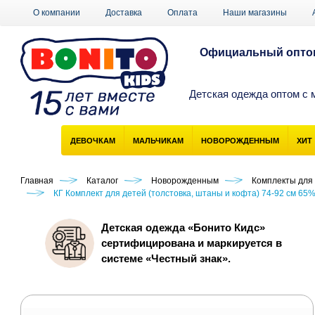
О компании
Доставка
Оплата
Наши магазины
Официальный оптов
Детская одежда оптом с 
ДЕВОЧКАМ
МАЛЬЧИКАМ
НОВОРОЖДЕННЫМ
ХИТ
Главная
Каталог
Новорожденным
Комплекты для
КГ Комплект для детей (толстовка, штаны и кофта) 74-92 см 65
Детская одежда «Бонито Кидс»
сертифицирована и маркируется в
системе «Честный знак».