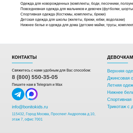
Одежда для новорожденных (комплекты, боди, песочники, ползун
Повседневная одежда для мальчиков и девочек (футболки, шорты,
Спортивная одежда (Костюмы, комплекты, брюки)
Детская одежда для школы (жилеты, брюки, юбки, водолазки)
Нижнее белье и одежда для дома (детские майки, трусы, комплек
КОНТАКТЫ
ДЕВОЧКА
Свяжитесь с нами удобным для Вас способом:
Верхняя од
8 (800) 550-35-05
Джинсовая 
Пишите нам в Telegram и Max
Летняя одеж
Нижнее бел
Спортивная
Трикотаж с 
info@bonitokids.ru
115432, Город Москва, Проспект Андропова д.10,
этаж 7, офис 7001