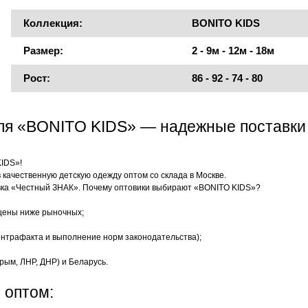
Коллекция:
BONITO KIDS
Размер:
2 - 9м - 12м - 18м
Рост:
86 - 92 - 74 - 80
еля «BONITO KIDS» — надежные поставки
KIDS»!
качественную детскую одежду оптом со склада в Москве.
ка «Честный ЗНАК». Почему оптовики выбирают «BONITO KIDS»?
цены ниже рыночных;
нтрафакта и выполнение норм законодательства);
рым, ЛНР, ДНР) и Беларусь.
 оптом: