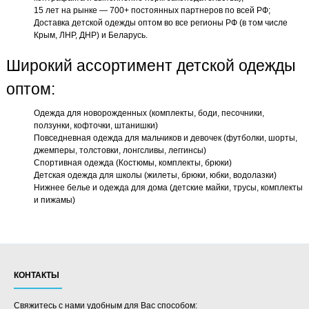
15 лет на рынке — 700+ постоянных партнеров по всей РФ;
Доставка детской одежды оптом во все регионы РФ (в том числе
Крым, ЛНР, ДНР) и Беларусь.
Широкий ассортимент детской одежды
оптом:
Одежда для новорожденных (комплекты, боди, песочники,
ползунки, кофточки, штанишки)
Повседневная одежда для мальчиков и девочек (футболки, шорты,
джемперы, толстовки, лонгсливы, леггинсы)
Спортивная одежда (Костюмы, комплекты, брюки)
Детская одежда для школы (жилеты, брюки, юбки, водолазки)
Нижнее белье и одежда для дома (детские майки, трусы, комплекты
и пижамы)
КОНТАКТЫ
Свяжитесь с нами удобным для Вас способом: