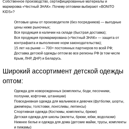
Собственное производство, сертифицированные материалы и
маркировка «Честный ЗНАК». Почему оптовики выбирают «BONITO
KIDS»?
Оптовые цены от производителя (без посредников) — выгодные
цены ниже рыночных;
Вся продукция в наличии на складе (быстрая доставка);
Вся продукция промаркирована («Честный ЗНАК» — защита от
контрафакта и выполнение норм законодательства);
15 лет на рынке — 700+ постоянных партнеров по всей РФ;
Доставка детской одежды оптом во все регионы РФ (в том числе
Крым, ЛНР, ДНР) и Беларусь.
Широкий ассортимент детской одежды
оптом:
Одежда для новорожденных (комплекты, боди, песочники,
ползунки, кофточки, штанишки)
Повседневная одежда для мальчиков и девочек (футболки, шорты,
джемперы, толстовки, лонгсливы, леггинсы)
Спортивная одежда (Костюмы, комплекты, брюки)
Детская одежда для школы (жилеты, брюки, юбки, водолазки)
Нижнее белье и одежда для дома (детские майки, трусы, комплекты
и пижамы)