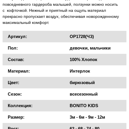
повседневного гардероба малышей, ползунки можно носить
с кофточкой. Нежный и приятный на ощупь материал
прекрасно пропускает воздух, обеспечивая новорожденному
максимальный комфорт.
Артикул:
OP1728(ЧЗ)
Пол:
девочки, мальчики
Состав:
100% Хлопок
Материал:
Интерлок
Цвет:
бирюзовый
Сезон:
всесезонный
Коллекция:
BONITO KIDS
Размер:
3м - 6м - 9м - 12м
Рост:
62 - 68 - 74 - 80