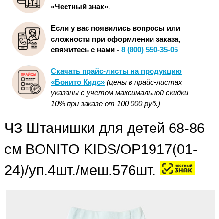
«Честный знак».
Если у вас появились вопросы или
сложности при оформлении заказа,
свяжитесь с нами -
8 (800) 550-35-05
Скачать прайс-листы на продукцию
«Бонито Кидс»
(цены в прайс-листах
указаны с учетом максимальной скидки –
10% при заказе от 100 000 руб.)
ЧЗ Штанишки для детей 68-86
см BONITO KIDS/OP1917(01-
24)/уп.4шт./меш.576шт.