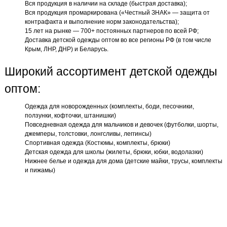
Вся продукция в наличии на складе (быстрая доставка);
Вся продукция промаркирована («Честный ЗНАК» — защита от
контрафакта и выполнение норм законодательства);
15 лет на рынке — 700+ постоянных партнеров по всей РФ;
Доставка детской одежды оптом во все регионы РФ (в том числе
Крым, ЛНР, ДНР) и Беларусь.
Широкий ассортимент детской одежды
оптом:
Одежда для новорожденных (комплекты, боди, песочники,
ползунки, кофточки, штанишки)
Повседневная одежда для мальчиков и девочек (футболки, шорты,
джемперы, толстовки, лонгсливы, леггинсы)
Спортивная одежда (Костюмы, комплекты, брюки)
Детская одежда для школы (жилеты, брюки, юбки, водолазки)
Нижнее белье и одежда для дома (детские майки, трусы, комплекты
и пижамы)