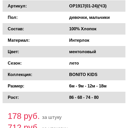
Артикул:
OP1917(01-24)(ЧЗ)
Пол:
девочки, мальчики
Состав:
100% Хлопок
Материал:
Интерлок
Цвет:
ментоловый
Сезон:
лето
Коллекция:
BONITO KIDS
Размер:
6м - 9м - 12м - 18м
Рост:
86 - 68 - 74 - 80
178 руб.
за штуку
712 руб.