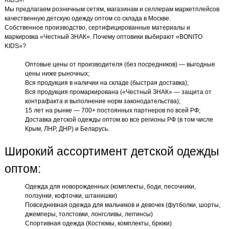
Мы предлагаем розничным сетям, магазинам и селлерам маркетплейсов
качественную детскую одежду оптом со склада в Москве.
Собственное производство, сертифицированные материалы и
маркировка «Честный ЗНАК». Почему оптовики выбирают «BONITO
KIDS»?
Оптовые цены от производителя (без посредников) — выгодные
цены ниже рыночных;
Вся продукция в наличии на складе (быстрая доставка);
Вся продукция промаркирована («Честный ЗНАК» — защита от
контрафакта и выполнение норм законодательства);
15 лет на рынке — 700+ постоянных партнеров по всей РФ;
Доставка детской одежды оптом во все регионы РФ (в том числе
Крым, ЛНР, ДНР) и Беларусь.
Широкий ассортимент детской одежды
оптом:
Одежда для новорожденных (комплекты, боди, песочники,
ползунки, кофточки, штанишки)
Повседневная одежда для мальчиков и девочек (футболки, шорты,
джемперы, толстовки, лонгсливы, леггинсы)
Спортивная одежда (Костюмы, комплекты, брюки)