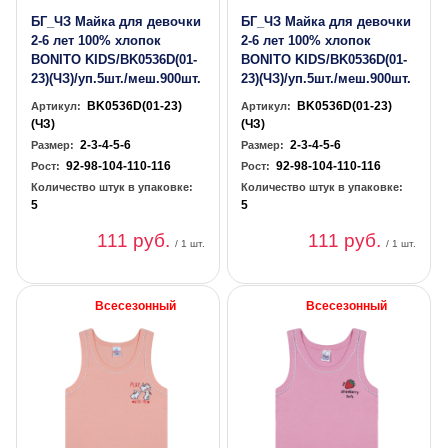
БГ_ЧЗ Майка для девочки
БГ_ЧЗ Майка для девочки
2-6 лет 100% хлопок
2-6 лет 100% хлопок
BONITO KIDS/BK0536D(01-
BONITO KIDS/BK0536D(01-
23)(ЧЗ)/уп.5шт./меш.900шт.
23)(ЧЗ)/уп.5шт./меш.900шт.
BK0536D(01-23)
BK0536D(01-23)
Артикул:
Артикул:
(ЧЗ)
(ЧЗ)
2-3-4-5-6
2-3-4-5-6
Размер:
Размер:
92-98-104-110-116
92-98-104-110-116
Рост:
Рост:
Количество штук в упаковке:
Количество штук в упаковке:
5
5
111 руб.
111 руб.
/ 1 шт.
/ 1 шт.
Всесезонный
Всесезонный