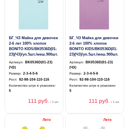
БГ_ЧЗ Майка для девочки
БГ_ЧЗ Майка для девочки
2-6 лет 100% хлопок
2-6 лет 100% хлопок
BONITO KIDS/BK0536D(01-
BONITO KIDS/BK0536D(01-
23)(ЧЗ)/уп.5шт./меш.900шт.
23)(ЧЗ)/уп.5шт./меш.900шт.
BK0536D(01-23)
BK0536D(01-23)
Артикул:
Артикул:
(ЧЗ)
(ЧЗ)
2-3-4-5-6
2-3-4-5-6
Размер:
Размер:
92-98-104-110-116
92-98-104-110-116
Рост:
Рост:
Количество штук в упаковке:
Количество штук в упаковке:
5
5
111 руб.
111 руб.
/ 1 шт.
/ 1 шт.
Лето
Лето