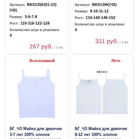
BK0135K(01-23)
BK0136K(ЧЗ)
Артикул:
Артикул:
(ЧЗ)
9-10-11-12
Размер:
5-6-7-8
Размер:
134-140-146-152
Рост:
110-116-122-128
Рост:
Количество штук в упаковке:
4
Количество штук в упаковке:
4
311 руб.
/ 1 шт.
267 руб.
/ 1 шт.
Всесезонный
Лето
БГ_ЧЗ Майка для девочек
БГ_ЧЗ Майка для девочек
3-7 лет 100% хлопок
8-12 лет 100% хлопок