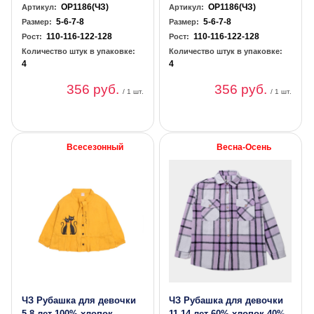
OP1186(ЧЗ)
OP1186(ЧЗ)
Артикул:
Артикул:
5-6-7-8
5-6-7-8
Размер:
Размер:
110-116-122-128
110-116-122-128
Рост:
Рост:
Количество штук в упаковке:
Количество штук в упаковке:
4
4
356 руб.
356 руб.
/ 1 шт.
/ 1 шт.
Всесезонный
Весна-Осень
ЧЗ Рубашка для девочки
ЧЗ Рубашка для девочки
5-8 лет 100% хлопок
11-14 лет 60% хлопок 40%