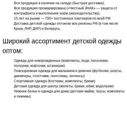
Вся продукция в наличии на складе (быстрая доставка);
Вся продукция промаркирована («Честный ЗНАК» — защита от
контрафакта и выполнение норм законодательства);
15 лет на рынке — 700+ постоянных партнеров по всей РФ;
Доставка детской одежды оптом во все регионы РФ (в том числе
Крым, ЛНР, ДНР) и Беларусь.
Широкий ассортимент детской одежды
оптом:
Одежда для новорожденных (комплекты, боди, песочники,
ползунки, кофточки, штанишки)
Повседневная одежда для мальчиков и девочек (футболки, шорты,
джемперы, толстовки, лонгсливы, леггинсы)
Спортивная одежда (Костюмы, комплекты, брюки)
Детская одежда для школы (жилеты, брюки, юбки, водолазки)
Нижнее белье и одежда для дома (детские майки, трусы, комплекты
и пижамы)