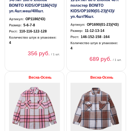
BONITO KIDS/OP1186(ЧЗ)/
полэстер BONITO
уп.4шт.меш/400шт.
KIDS/OP1690(01-23)(ЧЗ)/
уп.4шт/96шт.
OP1186(ЧЗ)
Артикул:
OP1690(01-23)(ЧЗ)
Артикул:
5-6-7-8
Размер:
11-12-13-14
Размер:
110-116-122-128
Рост:
146-152-158 -164
Рост:
Количество штук в упаковке:
4
Количество штук в упаковке:
4
356 руб.
/ 1 шт.
689 руб.
/ 1 шт.
Весна-Осень
Весна-Осень