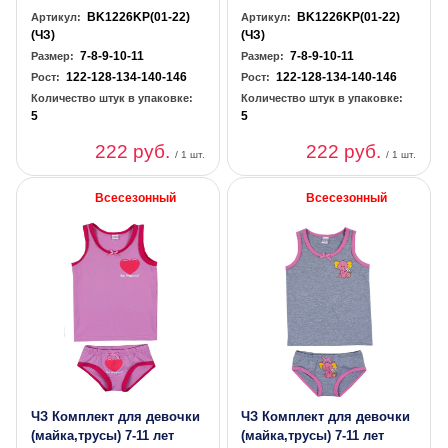
BK1226KP(01-22)
BK1226KP(01-22)
Артикул:
Артикул:
(ЧЗ)
(ЧЗ)
7-8-9-10-11
7-8-9-10-11
Размер:
Размер:
122-128-134-140-146
122-128-134-140-146
Рост:
Рост:
Количество штук в упаковке:
Количество штук в упаковке:
5
5
222 руб.
222 руб.
/ 1 шт.
/ 1 шт.
Всесезонный
Всесезонный
ЧЗ Комплект для девочки
ЧЗ Комплект для девочки
(майка,трусы) 7-11 лет
(майка,трусы) 7-11 лет