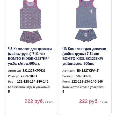
ЧЗ Комплект для девочки
ЧЗ Комплект для девочки
(майка,трусы) 7-11 лет
(майка,трусы) 7-11 лет
BONITO KIDS/BK1227KP/
BONITO KIDS/BK1227KP/
уп.5шт./меш.600шт.
уп.5шт./меш.600шт.
BK1227KP(ЧЗ)
BK1227KP(ЧЗ)
Артикул:
Артикул:
7-8-9-10-11
7-8-9-10-11
Размер:
Размер:
122-128-134-140-146
122-128-134-140-146
Рост:
Рост:
Количество штук в упаковке:
Количество штук в упаковке:
5
5
222 руб.
222 руб.
/ 1 шт.
/ 1 шт.