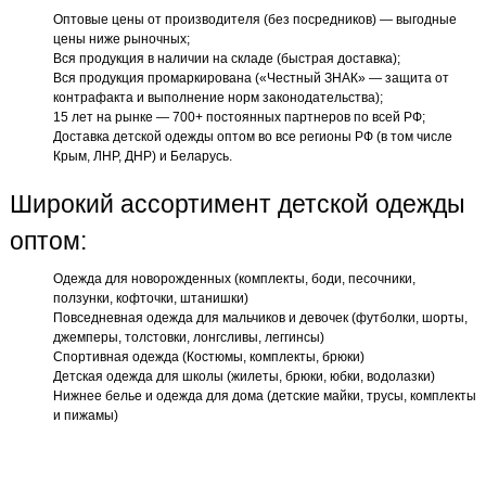
Оптовые цены от производителя (без посредников) — выгодные
цены ниже рыночных;
Вся продукция в наличии на складе (быстрая доставка);
Вся продукция промаркирована («Честный ЗНАК» — защита от
контрафакта и выполнение норм законодательства);
15 лет на рынке — 700+ постоянных партнеров по всей РФ;
Доставка детской одежды оптом во все регионы РФ (в том числе
Крым, ЛНР, ДНР) и Беларусь.
Широкий ассортимент детской одежды
оптом:
Одежда для новорожденных (комплекты, боди, песочники,
ползунки, кофточки, штанишки)
Повседневная одежда для мальчиков и девочек (футболки, шорты,
джемперы, толстовки, лонгсливы, леггинсы)
Спортивная одежда (Костюмы, комплекты, брюки)
Детская одежда для школы (жилеты, брюки, юбки, водолазки)
Нижнее белье и одежда для дома (детские майки, трусы, комплекты
и пижамы)