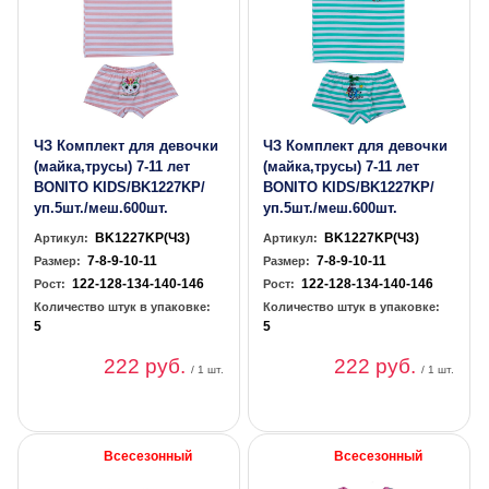
ЧЗ Комплект для девочки
ЧЗ Комплект для девочки
(майка,трусы) 7-11 лет
(майка,трусы) 7-11 лет
BONITO KIDS/BK1227KP/
BONITO KIDS/BK1227KP/
уп.5шт./меш.600шт.
уп.5шт./меш.600шт.
BK1227KP(ЧЗ)
BK1227KP(ЧЗ)
Артикул:
Артикул:
7-8-9-10-11
7-8-9-10-11
Размер:
Размер:
122-128-134-140-146
122-128-134-140-146
Рост:
Рост:
Количество штук в упаковке:
Количество штук в упаковке:
5
5
222 руб.
222 руб.
/ 1 шт.
/ 1 шт.
Всесезонный
Всесезонный