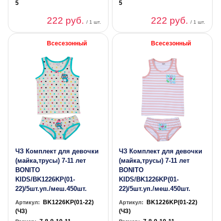
5
5
222 руб.
222 руб.
/ 1 шт.
/ 1 шт.
Всесезонный
Всесезонный
ЧЗ Комплект для девочки
ЧЗ Комплект для девочки
(майка,трусы) 7-11 лет
(майка,трусы) 7-11 лет
BONITO
BONITO
KIDS/BK1226KP(01-
KIDS/BK1226KP(01-
22)/5шт.уп./меш.450шт.
22)/5шт.уп./меш.450шт.
BK1226KP(01-22)
BK1226KP(01-22)
Артикул:
Артикул:
(ЧЗ)
(ЧЗ)