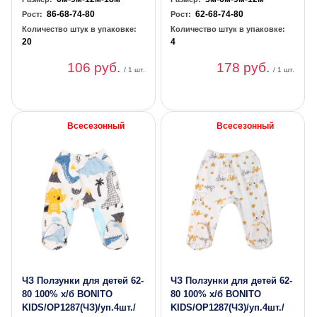
86-68-74-80
62-68-74-80
Рост:
Рост:
Количество штук в упаковке:
Количество штук в упаковке:
20
4
106 руб.
178 руб.
/ 1 шт.
/ 1 шт.
Всесезонный
Всесезонный
ЧЗ Ползунки для детей 62-
ЧЗ Ползунки для детей 62-
80 100% х/б BONITO
80 100% х/б BONITO
KIDS/OP1287(ЧЗ)/уп.4шт./
KIDS/OP1287(ЧЗ)/уп.4шт./