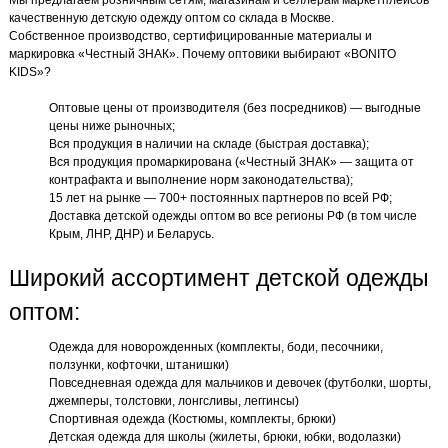
качественную детскую одежду оптом со склада в Москве.
Собственное производство, сертифицированные материалы и
маркировка «Честный ЗНАК». Почему оптовики выбирают «BONITO
KIDS»?
Оптовые цены от производителя (без посредников) — выгодные
цены ниже рыночных;
Вся продукция в наличии на складе (быстрая доставка);
Вся продукция промаркирована («Честный ЗНАК» — защита от
контрафакта и выполнение норм законодательства);
15 лет на рынке — 700+ постоянных партнеров по всей РФ;
Доставка детской одежды оптом во все регионы РФ (в том числе
Крым, ЛНР, ДНР) и Беларусь.
Широкий ассортимент детской одежды
оптом:
Одежда для новорожденных (комплекты, боди, песочники,
ползунки, кофточки, штанишки)
Повседневная одежда для мальчиков и девочек (футболки, шорты,
джемперы, толстовки, лонгсливы, леггинсы)
Спортивная одежда (Костюмы, комплекты, брюки)
Детская одежда для школы (жилеты, брюки, юбки, водолазки)