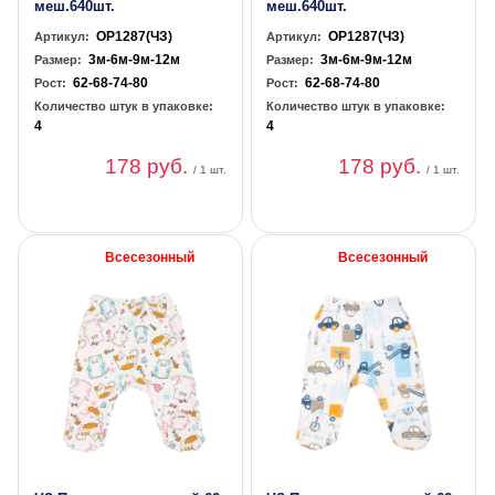
меш.640шт.
меш.640шт.
OP1287(ЧЗ)
OP1287(ЧЗ)
Артикул:
Артикул:
3м-6м-9м-12м
3м-6м-9м-12м
Размер:
Размер:
62-68-74-80
62-68-74-80
Рост:
Рост:
Количество штук в упаковке:
Количество штук в упаковке:
4
4
178 руб.
178 руб.
/ 1 шт.
/ 1 шт.
Всесезонный
Всесезонный