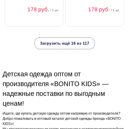
178 руб.
178 руб.
/ 1 шт.
/ 1 шт.
Загрузить ещё 16 из 117
Детская одежда оптом от
производителя «BONITO KIDS» —
надежные поставки по выгодным
ценам!
Ищете, где купить детскую одежду оптом напрямую от производителя?
Добро пожаловать в оптовый каталог детской одежды бренда «BONITO
KIDS»!
Мы предлагаем розничным сетям, магазинам и селлерам маркетплейсов