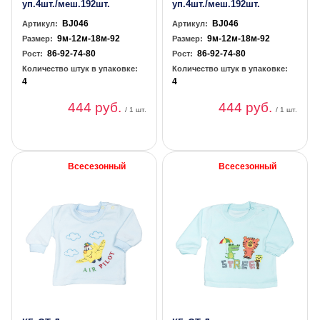
уп.4шт./меш.192шт.
уп.4шт./меш.192шт.
BJ046
BJ046
Артикул:
Артикул:
9м-12м-18м-92
9м-12м-18м-92
Размер:
Размер:
86-92-74-80
86-92-74-80
Рост:
Рост:
Количество штук в упаковке:
Количество штук в упаковке:
4
4
444 руб.
444 руб.
/ 1 шт.
/ 1 шт.
Всесезонный
Всесезонный