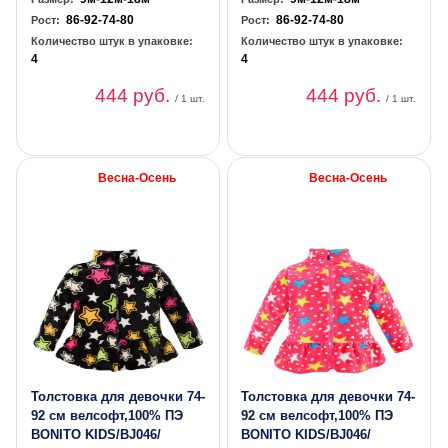
86-92-74-80
86-92-74-80
Рост:
Рост:
Количество штук в упаковке:
Количество штук в упаковке:
4
4
444 руб.
444 руб.
/ 1 шт.
/ 1 шт.
Весна-Осень
Весна-Осень
Толстовка для девочки 74-
Толстовка для девочки 74-
92 см велсофт,100% ПЭ
92 см велсофт,100% ПЭ
BONITO KIDS/BJ046/
BONITO KIDS/BJ046/