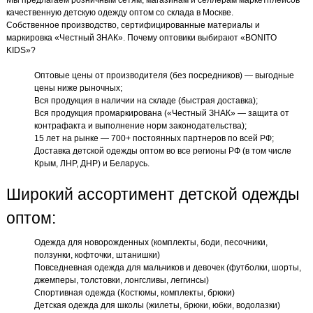
качественную детскую одежду оптом со склада в Москве.
Собственное производство, сертифицированные материалы и
маркировка «Честный ЗНАК». Почему оптовики выбирают «BONITO
KIDS»?
Оптовые цены от производителя (без посредников) — выгодные
цены ниже рыночных;
Вся продукция в наличии на складе (быстрая доставка);
Вся продукция промаркирована («Честный ЗНАК» — защита от
контрафакта и выполнение норм законодательства);
15 лет на рынке — 700+ постоянных партнеров по всей РФ;
Доставка детской одежды оптом во все регионы РФ (в том числе
Крым, ЛНР, ДНР) и Беларусь.
Широкий ассортимент детской одежды
оптом:
Одежда для новорожденных (комплекты, боди, песочники,
ползунки, кофточки, штанишки)
Повседневная одежда для мальчиков и девочек (футболки, шорты,
джемперы, толстовки, лонгсливы, леггинсы)
Спортивная одежда (Костюмы, комплекты, брюки)
Детская одежда для школы (жилеты, брюки, юбки, водолазки)