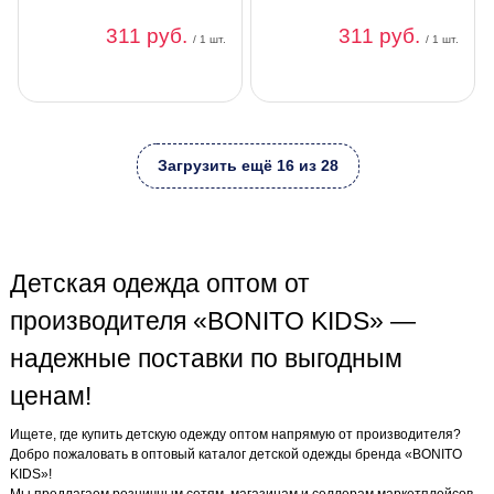
311 руб.
311 руб.
/ 1 шт.
/ 1 шт.
Загрузить ещё 16 из 28
Детская одежда оптом от
производителя «BONITO KIDS» —
надежные поставки по выгодным
ценам!
Ищете, где купить детскую одежду оптом напрямую от производителя?
Добро пожаловать в оптовый каталог детской одежды бренда «BONITO
KIDS»!
Мы предлагаем розничным сетям, магазинам и селлерам маркетплейсов