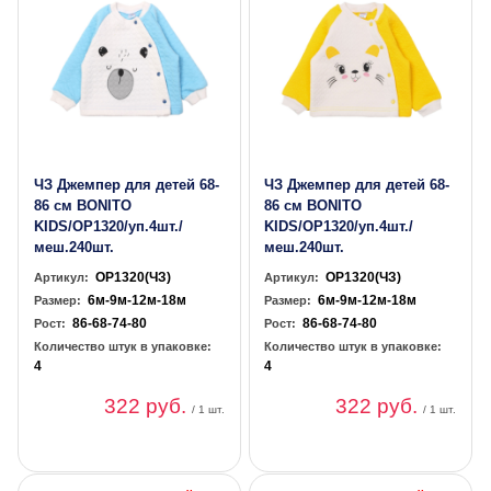
ЧЗ Джемпер для детей 68-
ЧЗ Джемпер для детей 68-
86 см BONITO
86 см BONITO
KIDS/OP1320/уп.4шт./
KIDS/OP1320/уп.4шт./
меш.240шт.
меш.240шт.
OP1320(ЧЗ)
OP1320(ЧЗ)
Артикул:
Артикул:
6м-9м-12м-18м
6м-9м-12м-18м
Размер:
Размер:
86-68-74-80
86-68-74-80
Рост:
Рост:
Количество штук в упаковке:
Количество штук в упаковке:
4
4
322 руб.
322 руб.
/ 1 шт.
/ 1 шт.