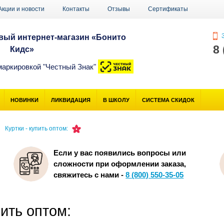
Акции и новости
Контакты
Отзывы
Сертификаты
З
ый интернет-магазин «Бонито
8
Кидс»
маркировкой "Честный Знак"
НОВИНКИ
ЛИКВИДАЦИЯ
В ШКОЛУ
СИСТЕМА СКИДОК
Куртки - купить оптом:
Если у вас появились вопросы или
сложности при оформлении заказа,
свяжитесь с нами -
8 (800) 550-35-05
пить оптом: