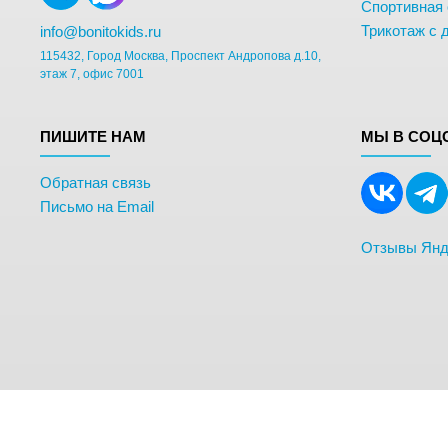
Спортивная
Трикотаж с 
info@bonitokids.ru
115432, Город Москва, Проспект Андропова д.10,
этаж 7, офис 7001
ПИШИТЕ НАМ
МЫ В СОЦ
Обратная связь
Письмо на Email
Отзывы Янд
© BonitoKids. Информация сайта защищена законом об авторских прав