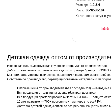
Размер:
1-2-3-4
Рост:
86-92-98-104
Количество штук в уп
555
Детская одежда оптом от производит
Ищете, где купить детскую одежду оптом напрямую от производителя?
Добро пожаловать в оптовый каталог детской одежды бренда «BONITO 
Мы предлагаем розничным сетям, магазинам и селлерам маркетплейсов 
Собственное производство, сертифицированные материалы и маркиров
Оптовые цены от производителя (без посредников) — выгодные 
Вся продукция в наличии на складе (быстрая доставка);
Вся продукция промаркирована («Честный ЗНАК» — защита от ко
15 лет на рынке — 700+ постоянных партнеров по всей РФ;
Доставка детской одежды оптом во все регионы РФ (в том числе К