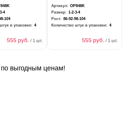
848K
Артикул:
OP848K
-3-4
Размер:
1-2-3-4
98-104
Рост:
86-92-98-104
штук в упаковке:
4
Количество штук в упаковке:
4
555 руб.
555 руб.
/ 1 шт.
/ 1 шт.
 по выгодным ценам!