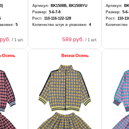
З)
Артикул:
BK1508B, BK1508YU
Артикул:
BK
Размер:
5-6-7-8
Размер:
5-6
6
Рост:
110-116-122-128
Рост:
110-11
аковке:
5
Количество штук в упаковке:
4
Количество 
 руб.
589 руб.
/ 1 шт.
/ 1 шт.
а-Осень
Весна-Осень