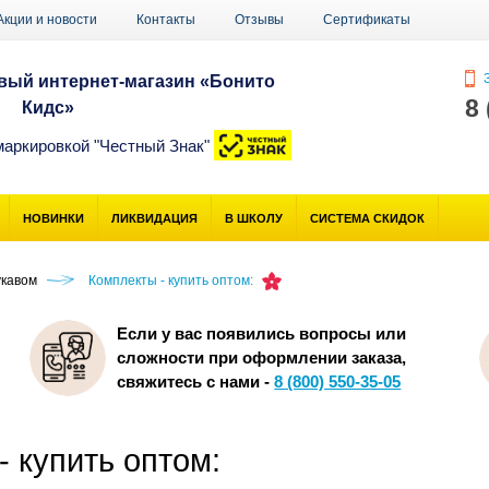
Акции и новости
Контакты
Отзывы
Сертификаты
З
ый интернет-магазин «Бонито
8
Кидс»
маркировкой "Честный Знак"
НОВИНКИ
ЛИКВИДАЦИЯ
В ШКОЛУ
СИСТЕМА СКИДОК
укавом
Комплекты - купить оптом:
Если у вас появились вопросы или
сложности при оформлении заказа,
свяжитесь с нами -
8 (800) 550-35-05
- купить оптом: