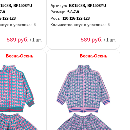
1508B, BK1508YU
Артикул:
BK1508B, BK1508YU
-7-8
Размер:
5-6-7-8
6-122-128
Рост:
110-116-122-128
штук в упаковке:
4
Количество штук в упаковке:
4
589 руб.
589 руб.
/ 1 шт.
/ 1 шт.
Весна-Осень
Весна-Осень