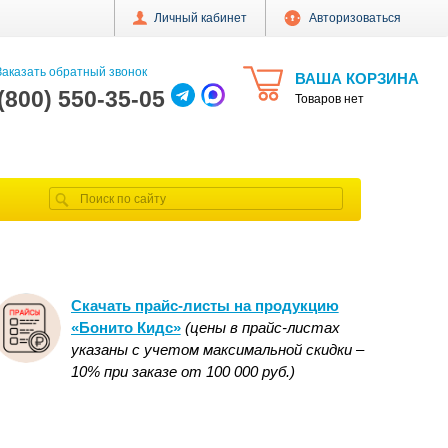
Личный кабинет
Авторизоваться
аказать обратный звонок
ВАША КОРЗИНА
 (800) 550-35-05
Товаров нет
Скачать прайс-листы на продукцию
«Бонито Кидс»
(цены в прайс-листах
указаны с учетом максимальной скидки –
10% при заказе от 100 000 руб.)